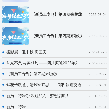
【新员工专刊】第四期来啦③
2022-08-04
【新员工专刊】第四期来啦①
2022-07-25
摄影展┃迎中秋 庆国庆
2023-10-20
时光不负 与美相约 ——四川振通2023年妇女节香薰蜡烛DIY活动
2023-03-08
【新员工专刊】第四期来啦②
2022-07-27
鲜花传敬意，清风寄哀思 ——都四轨道交通JC1项目部开展“清风寄哀思”主题活动
2022-04-01
新员工特辑②|欢迎加入，梦想启航！
2021-09-03
新员工特辑
2021-08-31