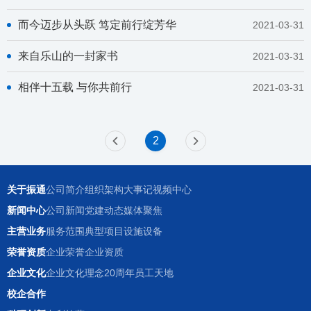
而今迈步从头跃 笃定前行绽芳华
2021-03-31
来自乐山的一封家书
2021-03-31
相伴十五载 与你共前行
2021-03-31
2
关于振通
公司简介
组织架构
大事记
视频中心
新闻中心
公司新闻
党建动态
媒体聚焦
主营业务
服务范围
典型项目
设施设备
荣誉资质
企业荣誉
企业资质
企业文化
企业文化理念
20周年
员工天地
校企合作