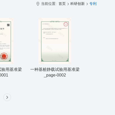
当前位置:
首页
科研创新
专利
试验用基准梁
一种基桩静载试验用基准梁
0001
_page-0002