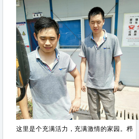
这里是个充满活力，充满激情的家园。栉