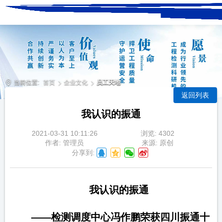
当前位置:
首页
企业文化
员工天地
返回列表
我认识的振通
2021-03-31 10:11:26
浏览: 4302
作者: 管理员
来源: 原创
分享到:
我认识的振通
——检测调度中心冯作鹏荣获四川振通十