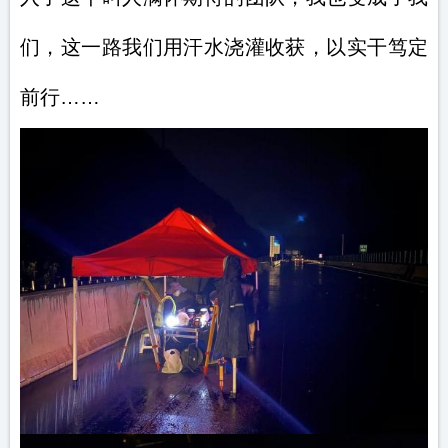
们，这一路我们用汗水浇灌收获，以实干笃定
前行……