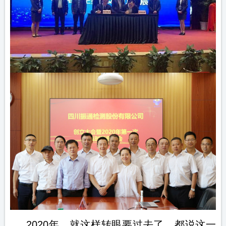
2020年，就这样转眼要过去了，都说这一