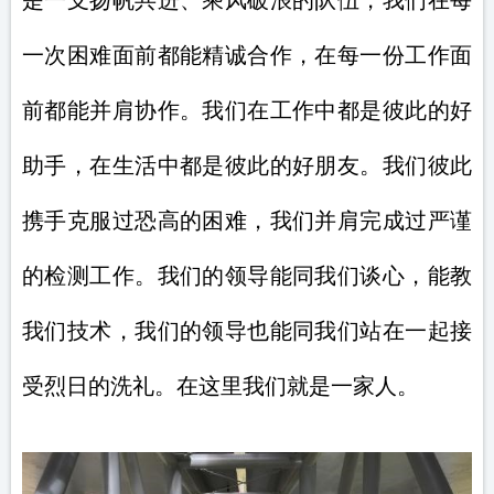
是一支扬帆共进、乘风破浪的队伍，我们在每
一次困难面前都能精诚合作，在每一份工作面
前都能并肩协作。我们在工作中都是彼此的好
助手，在生活中都是彼此的好朋友。我们彼此
携手克服过恐高的困难，我们并肩完成过严谨
的检测工作。我们的领导能同我们谈心，能教
我们技术，我们的领导也能同我们站在一起接
受烈日的洗礼。在这里我们就是一家人。