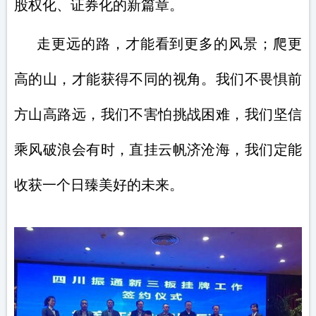
股权化、证券化的新篇章。
走更远的路，才能看到更多的风景；爬更
高的山，才能获得不同的视角。我们不畏惧前
方山高路远，我们不害怕挑战困难，我们坚信
乘风破浪会有时，直挂云帆济沧海，我们定能
收获一个日臻美好的未来。