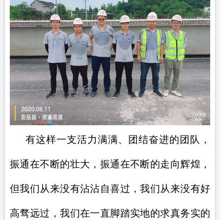
有这样一支活力满满、团结奋进的团队，
振通在不断的壮大，振通在不断的走向辉煌，
但我们从来没有沾沾自喜过，我们从来没有好
高骛远过，我们在一直脚踏实地的求真务实的